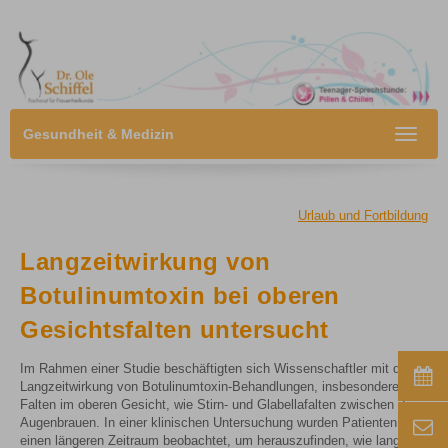
Gesundheit & Medizin
Toggle
navigat
Urlaub und Fortbildung
Langzeitwirkung von
Botulinumtoxin bei oberen
Gesichtsfalten untersucht
Im Rahmen einer Studie beschäftigten sich Wissenschaftler mit der
Langzeitwirkung von Botulinumtoxin-Behandlungen, insbesondere bei
Falten im oberen Gesicht, wie Stirn- und Glabellafalten zwischen den
Augenbrauen. In einer klinischen Untersuchung wurden Patienten über
einen längeren Zeitraum beobachtet, um herauszufinden, wie lange die