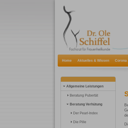
Home
Aktuelles & Wissen
Corona 
Allgemeine Leistungen
S
Beratung Pubertät
Beratung Verhütung
Be
Ge
Der Pearl-Index
de
Die Pille
Di