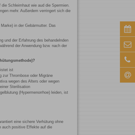
 die Schleimhaut wie aud die Spermien.
ungen mehr. Außerdem verringert sich die
h Marke) in der Gebärmutter. Das
itung und der Erfahrung des behandelnden
n während der Anwendung bzw. nach der
erhütungsmethode)?
stet ist
ung zur Thrombose oder Migräne
eptiva wegen des Alters oder wegen
ner Sterilisation
elblutung (Hypermenorrhoe) leiden, ist
rantiert eine sichere Verhütung ohne
auch positive Effekte auf die