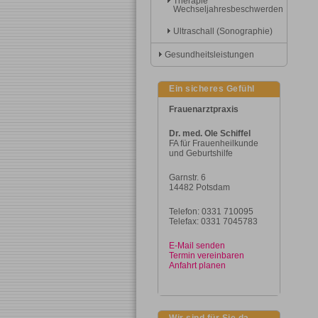
Therapie
Wechseljahresbeschwerden
Ultraschall (Sonographie)
Gesundheitsleistungen
Ein sicheres Gefühl
Frauenarztpraxis
Dr. med. Ole Schiffel
FA für Frauenheilkunde
und Geburtshilfe
Garnstr. 6
14482 Potsdam
Telefon: 0331 710095
Telefax: 0331 7045783
E-Mail senden
Termin vereinbaren
Anfahrt planen