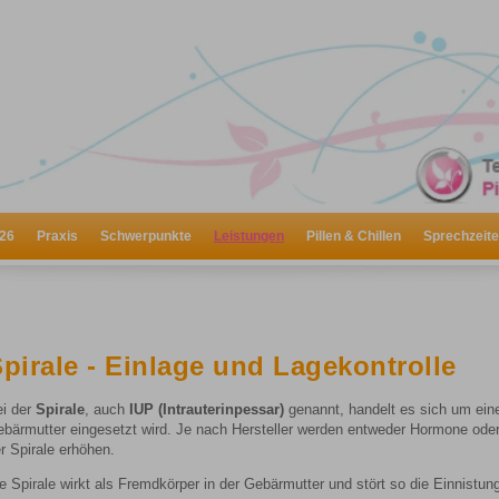
26
Praxis
Schwerpunkte
Leistungen
Pillen & Chillen
Sprechzeit
pirale - Einlage und Lagekontrolle
i der
Spirale
, auch
IUP (Intrauterinpessar)
genannt, handelt es sich um eine
bärmutter eingesetzt wird. Je nach Hersteller werden entweder Hormone oder
r Spirale erhöhen.
e Spirale wirkt als Fremdkörper in der Gebärmutter und stört so die Einnistung