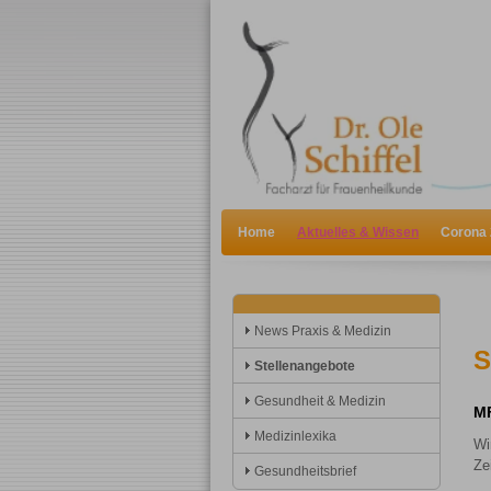
Home
Aktuelles & Wissen
Corona 
News Praxis & Medizin
S
Stellenangebote
Gesundheit & Medizin
MF
Medizinlexika
Wi
Ze
Gesundheitsbrief