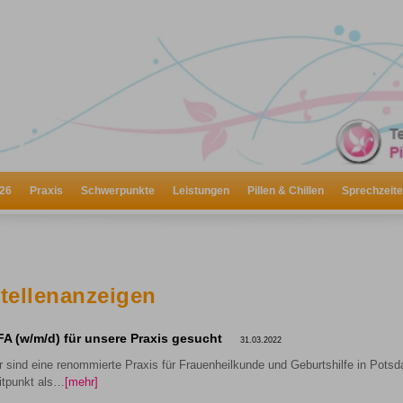
26
Praxis
Schwerpunkte
Leistungen
Pillen & Chillen
Sprechzeit
tellenanzeigen
A (w/m/d) für unsere Praxis gesucht
31.03.2022
r sind eine renommierte Praxis für Frauenheilkunde und Geburtshilfe in Pot
itpunkt als…
[mehr]