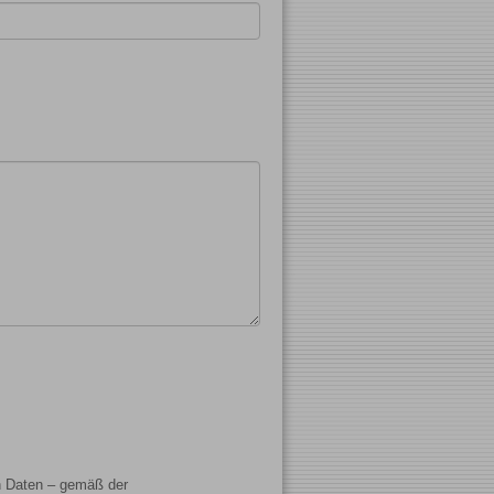
n Daten – gemäß der